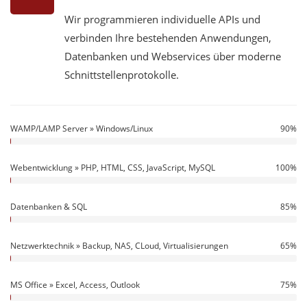
Wir programmieren individuelle APIs und
verbinden Ihre bestehenden Anwendungen,
Datenbanken und Webservices über moderne
Schnittstellenprotokolle.
WAMP/LAMP Server » Windows/Linux
90%
90%
Webentwicklung » PHP, HTML, CSS, JavaScript, MySQL
100%
100%
Datenbanken & SQL
85%
85%
Netzwerktechnik »
Backup,
NAS, CLoud, Virtualisierungen
65%
65%
MS Office » Excel, Access, Outlook
75%
75%