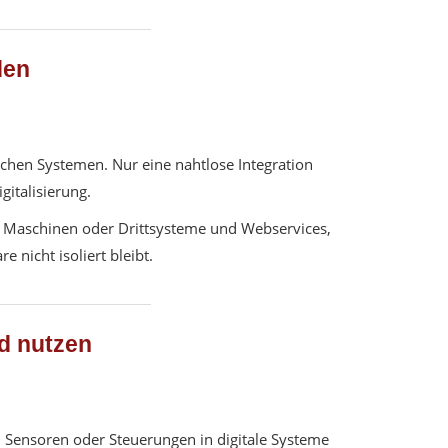
den
chen Systemen. Nur eine nahtlose Integration
italisierung.
, Maschinen oder Drittsysteme und Webservices,
 nicht isoliert bleibt.
nd nutzen
, Sensoren oder Steuerungen in digitale Systeme