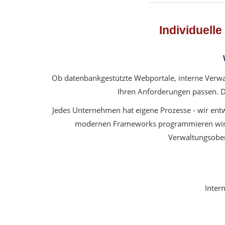
Individuell
Ob datenbankgestützte Webportale, interne Verwa
Ihren Anforderungen passen. Da
Jedes Unternehmen hat eigene Prozesse - wir ent
modernen Frameworks programmieren wir b
Verwaltungsoberf
Inter