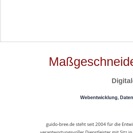
Maßgeschneide
Digita
Webentwicklung, Datenb
guido-bree.de steht seit 2004 für die 
verantwortungsvoller Dienstleister mit Sitz 