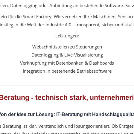
llen, Datenlogging oder Anbindung an bestehende Software. So wi
tein für die Smart Factory. Wir vernetzen Ihre Maschinen, Sens
instieg in die Welt der Industrie 4.0 - transparent, sicher und skali
Leistungen:
Webschnittstellen zu Steuerungen
Datenlogging & Live-Visualisierung
Verknüpfung mit Datenbanken & Dashboards
Integration in bestehende Betriebssoftware
Beratung - technisch stark, unternehme
Von der Idee zur Lösung: IT-Beratung mit Handschlagqualitä
 Beratung ist klar, verständlich und lösungsorientiert. Ob Erstg