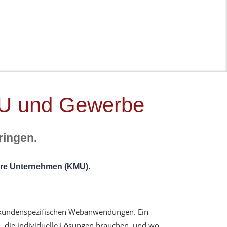
U und Gewerbe
ringen.
lere Unternehmen (KMU).
 kundenspezifischen Webanwendungen. Ein
n, die individuelle Lösungen brauchen, und wo