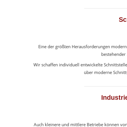
Sc
Eine der größten Herausforderungen moderner
bestehender 
Wir schaffen individuell entwickelte Schnitts
über moderne Schnittst
Industri
Auch kleinere und mittlere Betriebe können von