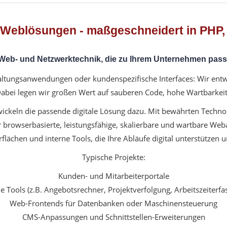
e Weblösungen - maßgeschneidert in PHP
Web- und Netzwerktechnik, die zu Ihrem Unternehmen pass
ltungsanwendungen oder kundenspezifische Interfaces: Wir entwic
bei legen wir großen Wert auf sauberen Code, hohe Wartbarkeit u
wickeln die passende digitale Lösung dazu. Mit bewährten Techno
rowserbasierte, leistungsfähige, skalierbare und wartbare We
lächen und interne Tools, die Ihre Abläufe digital unterstützen 
Typische Projekte:
Kunden- und Mitarbeiterportale
ne Tools (z.B. Angebotsrechner, Projektverfolgung, Arbeitszeiterfa
Web-Frontends für Datenbanken oder Maschinensteuerung
CMS-Anpassungen und Schnittstellen-Erweiterungen