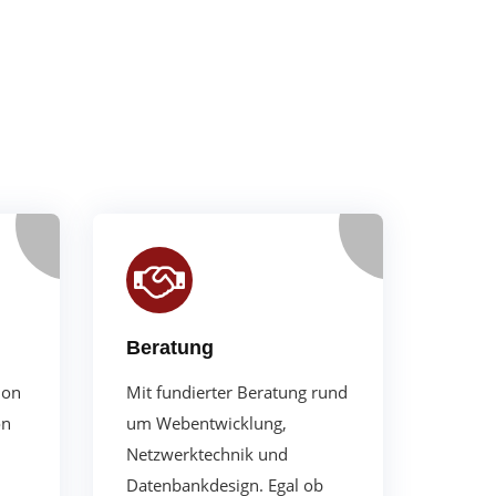
Beratung
ion
Mit fundierter Beratung rund
on
um Webentwicklung,
Netzwerktechnik und
Datenbankdesign.
Egal ob