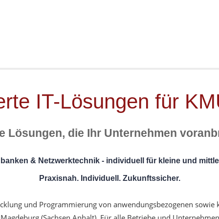
rte IT-Lösungen
für KM
le Lösungen, die Ihr Unternehmen voranb
anken & Netzwerktechnik - individuell für kleine und mitt
Praxisnah. Individuell. Zukunftssicher.
Entwicklung und Programmierung von anwendungsbezogenen sowie
in Magdeburg (Sachsen Anhalt). Für alle Betriebe und Unternehme