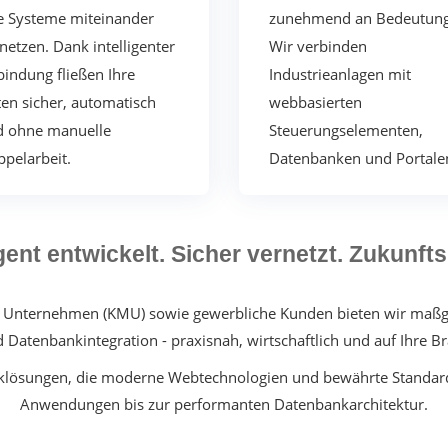
e Systeme miteinander
zunehmend an Bedeutung
netzen.
Dank intelligenter
Wir verbinden
indung fließen Ihre
Industrieanlagen mit
en sicher, automatisch
webbasierten
d ohne manuelle
Steuerungselementen,
pelarbeit.
Datenbanken und Portale
igent entwickelt. Sicher vernetzt. Zukunfts
tlere Unternehmen (KMU) sowie gewerbliche Kunden bieten wir m
Datenbankintegration - praxisnah, wirtschaftlich und auf Ihre B
klösungen, die moderne Webtechnologien und bewährte Standards
Anwendungen bis zur performanten Datenbankarchitektur.