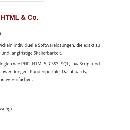
, HTML & Co.
t
keln individuelle Softwarelösungen, die exakt zu
nd langfristige Skalierbarkeit.
logien wie PHP, HTML5, CSS3, SQL, JavaScript und
banwendungen, Kundenportale, Dashboards,
und vereinfachen.
ssung)