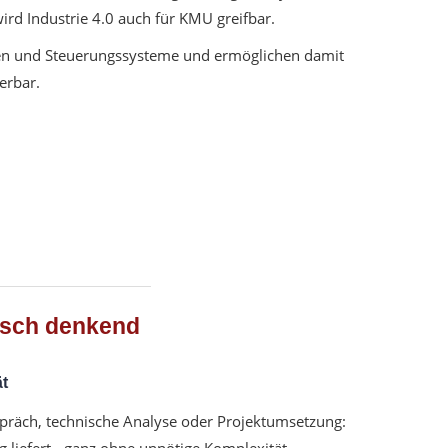
rd Industrie 4.0 auch für KMU greifbar.
oren und Steuerungssysteme und ermöglichen damit
erbar.
risch denkend
t
espräch, technische Analyse oder Projektumsetzung: