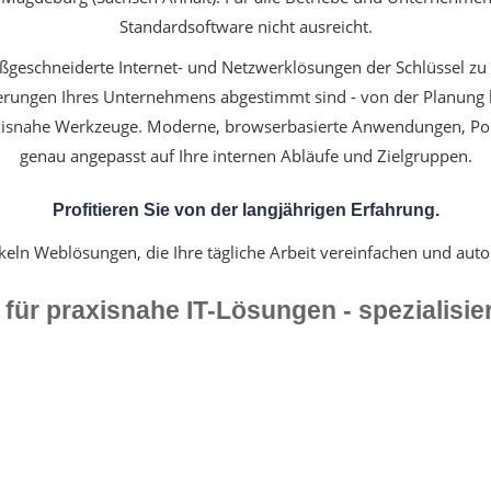
Standardsoftware nicht ausreicht.
ßgeschneiderte Internet- und Netzwerklösungen der Schlüssel zu
rderungen Ihres Unternehmens abgestimmt sind - von der Planung 
xisnahe Werkzeuge. Moderne, browserbasierte Anwendungen, Por
genau angepasst auf Ihre internen Abläufe und Zielgruppen.
Profitieren Sie von der langjährigen Erfahrung.
keln Weblösungen, die Ihre tägliche Arbeit vereinfachen und auto
r für praxisnahe IT-Lösungen - spezialisie