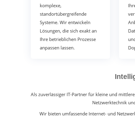
komplexe
,
Ihr
standortübergreifende
ver
Systeme.
Wir entwickeln
Anb
Lösungen, die sich exakt an
Dat
Ihre betrieblichen Prozesse
un
anpassen lassen.
Dop
Intell
Als zuverlässiger IT-Partner für kleine und mit
Netzwerktechnik und 
Wir bieten umfassende Internet- und Netzwer