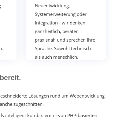
.
Neuentwicklung,
Systemerweiterung oder
Integration - wir denken
ganzheitlich, beraten
praxisnah und sprechen Ihre
n.
Sprache.
Sowohl technisch
als auch menschlich.
bereit.
aßgeschneiderte Lösungen rund um Webentwicklung,
ranche zugeschnitten.
 intelligent kombinieren - von PHP-basierten