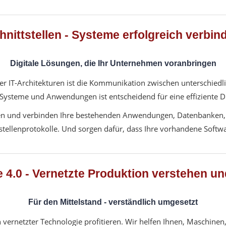
hnittstellen - Systeme erfolgreich verbin
Digitale Lösungen, die Ihr Unternehmen voranbringen
 IT-Architekturen ist die Kommunikation zwischen unterschiedli
Systeme und Anwendungen ist entscheidend für eine effiziente Dig
tellen und verbinden Ihre bestehenden Anwendungen, Datenbanken
ellenprotokolle. Und sorgen dafür, dass Ihre vorhandene Software
e 4.0 - Vernetzte Produktion verstehen u
Für den Mittelstand - verständlich umgesetzt
 vernetzter Technologie profitieren. Wir helfen Ihnen, Maschinen